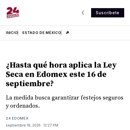
Suscríbete
INICIO
ESTADO DE MÉXICO
🔎
¿Hasta qué hora aplica la Ley
Seca en Edomex este 16 de
septiembre?
La medida busca garantizar festejos seguros
y ordenados.
24 EDOMEX
septiembre 16, 2025
. 12:27 PM