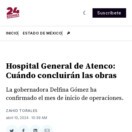
Suscríbete
INICIO
ESTADO DE MÉXICO
🔎
Hospital General de Atenco:
Cuándo concluirán las obras
La gobernadora Delfina Gómez ha
confirmado el mes de inicio de operaciones.
ZAHID TORALES
abril 10, 2024
. 10:39 AM