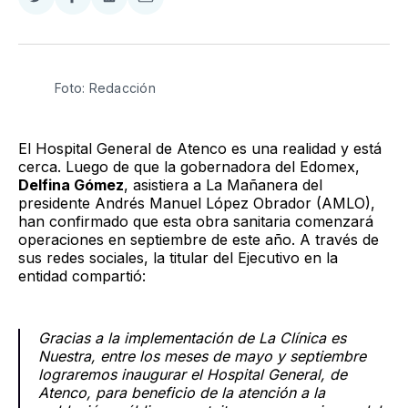
Compartir
Compartir
Compartir
Compartir
en
en
en
via
Twitter
Facebook
LinkedIn
Email
Foto: Redacción
El Hospital General de Atenco es una realidad y está
cerca. Luego de que la gobernadora del Edomex,
Delfina Gómez
, asistiera a La Mañanera del
presidente Andrés Manuel López Obrador (AMLO),
han confirmado que esta obra sanitaria comenzará
operaciones en septiembre de este año. A través de
sus redes sociales, la titular del Ejecutivo en la
entidad compartió:
Gracias a la implementación de La Clínica es
Nuestra, entre los meses de mayo y septiembre
lograremos inaugurar el Hospital General, de
Atenco, para beneficio de la atención a la