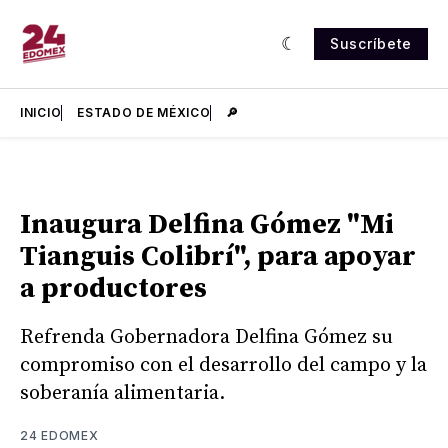
Suscríbete
INICIO
ESTADO DE MÉXICO
🔎
Inaugura Delfina Gómez "Mi
Tianguis Colibrí", para apoyar
a productores
Refrenda Gobernadora Delfina Gómez su
compromiso con el desarrollo del campo y la
soberanía alimentaria.
24 EDOMEX