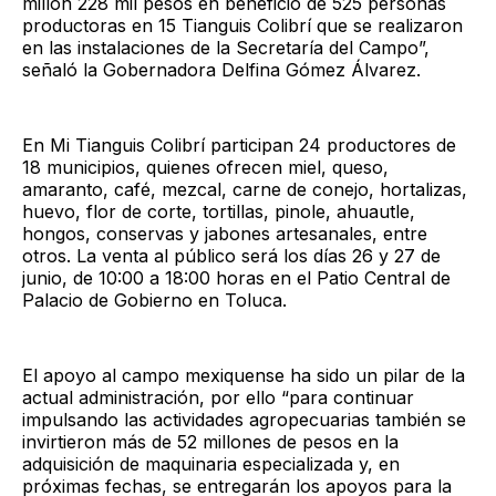
millón 228 mil pesos en beneficio de 525 personas
productoras en 15 Tianguis Colibrí que se realizaron
en las instalaciones de la Secretaría del Campo”,
señaló la Gobernadora Delfina Gómez Álvarez.
En Mi Tianguis Colibrí participan 24 productores de
18 municipios, quienes ofrecen miel, queso,
amaranto, café, mezcal, carne de conejo, hortalizas,
huevo, flor de corte, tortillas, pinole, ahuautle,
hongos, conservas y jabones artesanales, entre
otros. La venta al público será los días 26 y 27 de
junio, de 10:00 a 18:00 horas en el Patio Central de
Palacio de Gobierno en Toluca.
El apoyo al campo mexiquense ha sido un pilar de la
actual administración, por ello “para continuar
impulsando las actividades agropecuarias también se
invirtieron más de 52 millones de pesos en la
adquisición de maquinaria especializada y, en
próximas fechas, se entregarán los apoyos para la