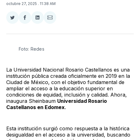
octubre 27, 2025
. 11:38 AM
Compartir
Compartir
Compartir
Compartir
en
en
en
via
Twitter
Facebook
LinkedIn
Email
Foto: Redes
La Universidad Nacional Rosario Castellanos es una
institución pública creada oficialmente en 2019 en la
Ciudad de México, con el objetivo fundamental de
ampliar el acceso a la educación superior en
condiciones de equidad, inclusión y calidad. Ahora,
inaugura Sheinbaum
Universidad Rosario
Castellanos en Edomex
.
Esta institución surgió como respuesta a la histórica
desigualdad en el acceso a la universidad, buscando