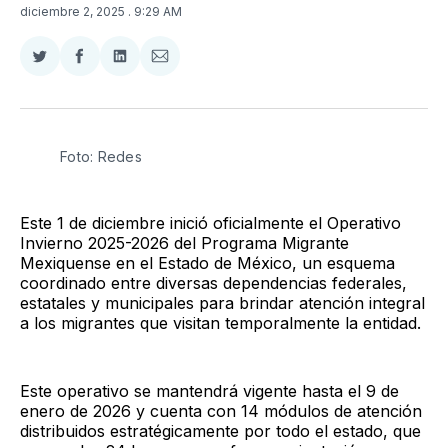
diciembre 2, 2025
. 9:29 AM
Compartir
Compartir
Compartir
Compartir
en
en
en
via
Twitter
Facebook
LinkedIn
Email
Foto: Redes
Este 1 de diciembre inició oficialmente el Operativo
Invierno 2025-2026 del Programa Migrante
Mexiquense en el Estado de México, un esquema
coordinado entre diversas dependencias federales,
estatales y municipales para brindar atención integral
a los migrantes que visitan temporalmente la entidad.
Este operativo se mantendrá vigente hasta el 9 de
enero de 2026 y cuenta con 14 módulos de atención
distribuidos estratégicamente por todo el estado, que