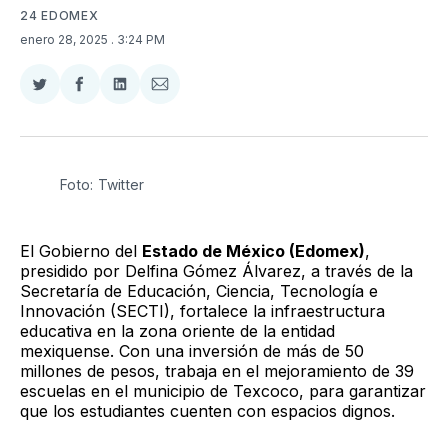
24 EDOMEX
enero 28, 2025
. 3:24 PM
Compartir
Compartir
Compartir
Compartir
en
en
en
via
Twitter
Facebook
LinkedIn
Email
Foto: Twitter
El Gobierno del
Estado de México (Edomex)
,
presidido por Delfina Gómez Álvarez, a través de la
Secretaría de Educación, Ciencia, Tecnología e
Innovación (SECTI), fortalece la infraestructura
educativa en la zona oriente de la entidad
mexiquense. Con una inversión de más de 50
millones de pesos, trabaja en el mejoramiento de 39
escuelas en el municipio de Texcoco, para garantizar
que los estudiantes cuenten con espacios dignos.