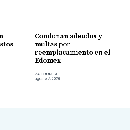
n
Condonan adeudos y
stos
multas por
reemplacamiento en el
Edomex
24 EDOMEX
agosto 7, 2026