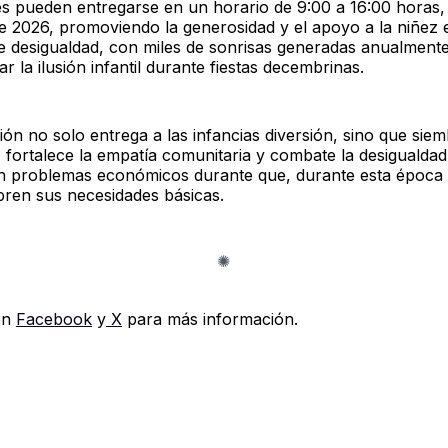
es pueden entregarse en un horario de 9:00 a 16:00 horas, 
e 2026, promoviendo la generosidad y el apoyo a la niñez 
e desigualdad, con miles de sonrisas generadas anualmente
r la ilusión infantil durante fiestas decembrinas.
ón no solo entrega a las infancias diversión, sino que sie
 fortalece la empatía comunitaria y combate la desigualdad
on problemas económicos durante que, durante esta época 
ren sus necesidades básicas.
en
Facebook
y
X
para más información.