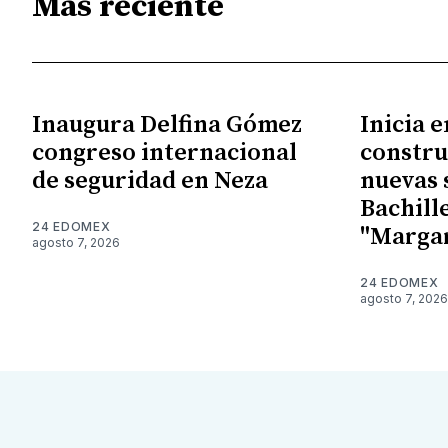
Más reciente
Inaugura Delfina Gómez
Inicia 
congreso internacional
constru
de seguridad en Neza
nuevas 
Bachill
24 EDOMEX
"Margar
agosto 7, 2026
24 EDOMEX
agosto 7, 2026