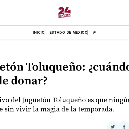
INICIO
ESTADO DE MÉXICO
🔎
etón Toluqueño: ¿cuánd
e donar?
tivo del Juguetón Toluqueño es que ningú
e sin vivir la magia de la temporada.