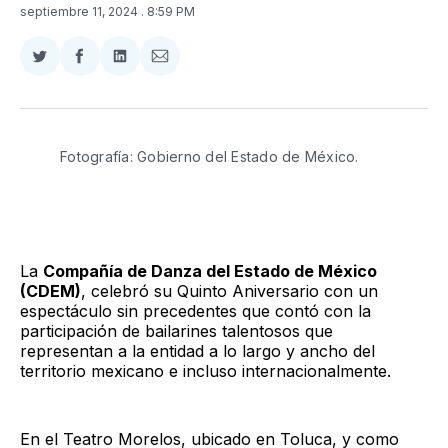
septiembre 11, 2024
. 8:59 PM
Compartir
Compartir
Compartir
Compartir
en
en
en
via
Twitter
Facebook
LinkedIn
Email
Fotografía: Gobierno del Estado de México. 
La
Compañía de Danza del Estado de México
(CDEM)
, celebró su Quinto Aniversario con un
espectáculo sin precedentes que contó con la
participación de bailarines talentosos que
representan a la entidad a lo largo y ancho del
territorio mexicano e incluso internacionalmente.
En el Teatro Morelos, ubicado en Toluca, y como