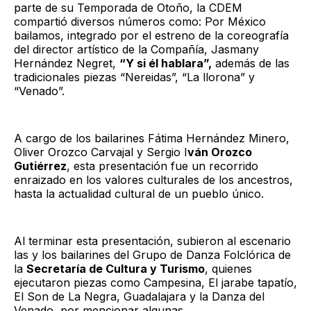
parte de su Temporada de Otoño, la CDEM
compartió diversos números como: Por México
bailamos, integrado por el estreno de la coreografía
del director artístico de la Compañía, Jasmany
Hernández Negret,
“Y si él hablara”,
además de las
tradicionales piezas “Nereidas”, “La llorona” y
“Venado”.
A cargo de los bailarines Fátima Hernández Minero,
Oliver Orozco Carvajal y Sergio I
ván Orozco
Gutiérrez
, esta presentación fue un recorrido
enraizado en los valores culturales de los ancestros,
hasta la actualidad cultural de un pueblo único.
Al terminar esta presentación, subieron al escenario
las y los bailarines del Grupo de Danza Folclórica de
la
Secretaría de Cultura y Turismo
, quienes
ejecutaron piezas como Campesina, El jarabe tapatío,
El Son de La Negra, Guadalajara y la Danza del
Venado, por mencionar algunas.