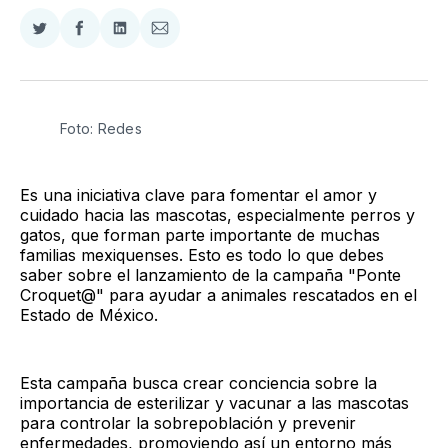
Compartir
Compartir
Compartir
Compartir
en
en
en
via
Twitter
Facebook
LinkedIn
Email
Foto: Redes
Es una iniciativa clave para fomentar el amor y
cuidado hacia las mascotas, especialmente perros y
gatos, que forman parte importante de muchas
familias mexiquenses. Esto es todo lo que debes
saber sobre el lanzamiento de la campaña "Ponte
Croquet@" para ayudar a animales rescatados en el
Estado de México.
Esta campaña busca crear conciencia sobre la
importancia de esterilizar y vacunar a las mascotas
para controlar la sobrepoblación y prevenir
enfermedades, promoviendo así un entorno más