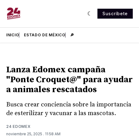
Suscríbete
INICIO
ESTADO DE MÉXICO
🔎
Lanza Edomex campaña
"Ponte Croquet@" para ayudar
a animales rescatados
Busca crear conciencia sobre la importancia
de esterilizar y vacunar a las mascotas.
24 EDOMEX
noviembre 25, 2025
. 11:58 AM