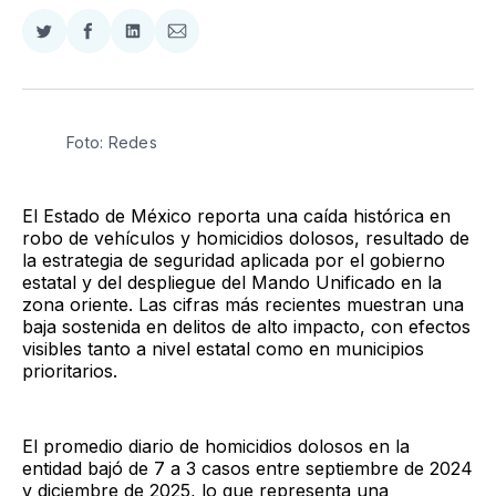
Compartir
Compartir
Compartir
Compartir
en
en
en
via
Twitter
Facebook
LinkedIn
Email
Foto: Redes
El Estado de México reporta una caída histórica en
robo de vehículos y homicidios dolosos, resultado de
la estrategia de seguridad aplicada por el gobierno
estatal y del despliegue del Mando Unificado en la
zona oriente. Las cifras más recientes muestran una
baja sostenida en delitos de alto impacto, con efectos
visibles tanto a nivel estatal como en municipios
prioritarios.
El promedio diario de homicidios dolosos en la
entidad bajó de 7 a 3 casos entre septiembre de 2024
y diciembre de 2025, lo que representa una