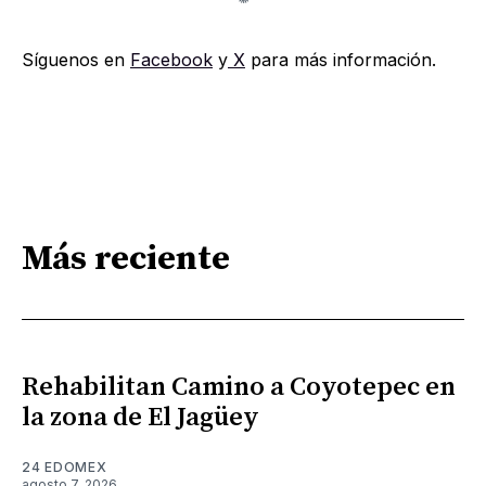
Síguenos en
Facebook
y
X
para más información.
Más reciente
Rehabilitan Camino a Coyotepec en
la zona de El Jagüey
24 EDOMEX
agosto 7, 2026