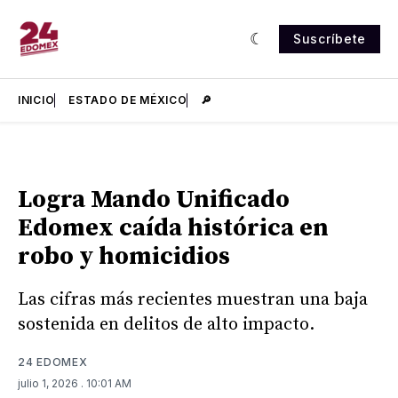
Suscríbete
INICIO
ESTADO DE MÉXICO
🔎
Logra Mando Unificado
Edomex caída histórica en
robo y homicidios
Las cifras más recientes muestran una baja
sostenida en delitos de alto impacto.
24 EDOMEX
julio 1, 2026
. 10:01 AM