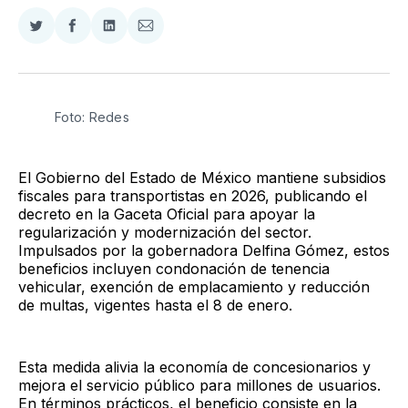
Compartir
Compartir
Compartir
Compartir
en
en
en
via
Twitter
Facebook
LinkedIn
Email
Foto: Redes
El Gobierno del Estado de México mantiene subsidios
fiscales para transportistas en 2026, publicando el
decreto en la Gaceta Oficial para apoyar la
regularización y modernización del sector.
Impulsados por la gobernadora Delfina Gómez, estos
beneficios incluyen condonación de tenencia
vehicular, exención de emplacamiento y reducción
de multas, vigentes hasta el 8 de enero.
Esta medida alivia la economía de concesionarios y
mejora el servicio público para millones de usuarios.
En términos prácticos, el beneficio consiste en la