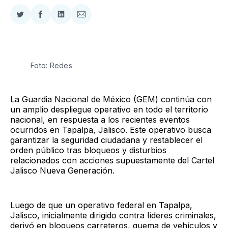
Compartir
Compartir
Compartir
Compartir
en
en
en
via
Twitter
Facebook
LinkedIn
Email
Foto: Redes
La Guardia Nacional de México (GEM) continúa con
un amplio despliegue operativo en todo el territorio
nacional, en respuesta a los recientes eventos
ocurridos en Tapalpa, Jalisco. Este operativo busca
garantizar la seguridad ciudadana y restablecer el
orden público tras bloqueos y disturbios
relacionados con acciones supuestamente del Cartel
Jalisco Nueva Generación.
Luego de que un operativo federal en Tapalpa,
Jalisco, inicialmente dirigido contra líderes criminales,
derivó en bloqueos carreteros, quema de vehículos y