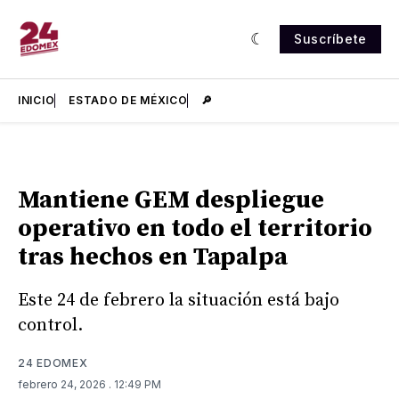
Suscríbete
INICIO
ESTADO DE MÉXICO
🔎
Mantiene GEM despliegue
operativo en todo el territorio
tras hechos en Tapalpa
Este 24 de febrero la situación está bajo
control.
24 EDOMEX
febrero 24, 2026
. 12:49 PM