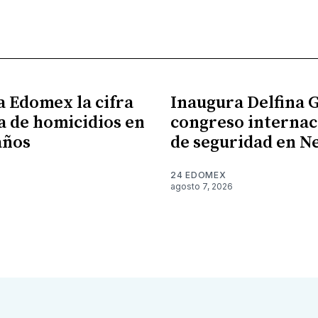
a Edomex la cifra
Inaugura Delfina
a de homicidios en
congreso internac
años
de seguridad en N
24 EDOMEX
agosto 7, 2026