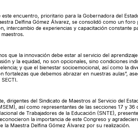
 este encuentro, prioritario para la Gobernadora del Estad
estra Delfina Gómez Álvarez, se consolidó como un foro 
ón, intercambio de experiencias y capacitación constante p
 maestros.
os que la innovación debe estar al servicio del aprendiza
usión y la equidad, no son opcionales, sino condiciones ind
elencia; y que el bienestar socioemocional, así como la div
son fortalezas que debemos abrazar en nuestras aulas”, ase
la SECTI.
e, dirigentes del Sindicato de Maestros al Servicio del Esta
SEM), así como representantes de las secciones 17 y 36 
Nacional de Trabajadores de la Educación (SNTE), presente
reconocieron la importancia de este Congreso y agradecier
e la Maestra Delfina Gómez Álvarez por su realización.