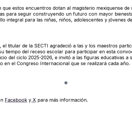
 que estos encuentros dotan al magisterio mexiquense de
as para seguir construyendo un futuro con mayor bienest
lo integral para las niñas, niños, adolescentes y jóvenes d
 el titular de la SECTI agradeció a las y los maestros parti
su tiempo del receso escolar para participar en esta convo
nicio del ciclo 2025-2026, e invitó a las figuras educativas a 
do en el Congreso Internacional que se realizará cada año.
en
Facebook
y
X
para más información.