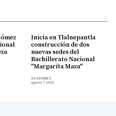
 Gómez
Inicia en Tlalnepantla
ional
construcción de dos
eza
nuevas sedes del
Bachillerato Nacional
"Margarita Maza"
24 EDOMEX
agosto 7, 2026