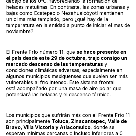
debajo de los 0°C, favoreciendo la formación de
heladas matutinas. En contraste, las zonas urbanas y
bajas como Ecatepec o Nezahualcóyotl mantienen
un clima más templado, pero ¿qué hay de la
temperatura en la entidad a punto de iniciar el mes de
noviembre?
El Frente Frío número 11, que
se hace presente en
el país desde este 29 de octubre, trajo consigo un
marcado descenso de las temperaturas
y
condiciones climáticas adversas, especialmente en
algunos municipios mexiquenses que suelen ser más
vulnerables al frío intenso. Este sistema frontal
está acompañado por una masa de aire polar que
potenciará las heladas y el descenso térmico.
Los municipios que sufrirán más con el Frente Frío 11
son principalmente
Toluca, Zinacantepec, Valle de
Bravo, Villa Victoria y Atlacomulco
, donde se
esperan mínimas cercanas o incluso inferiores a 0