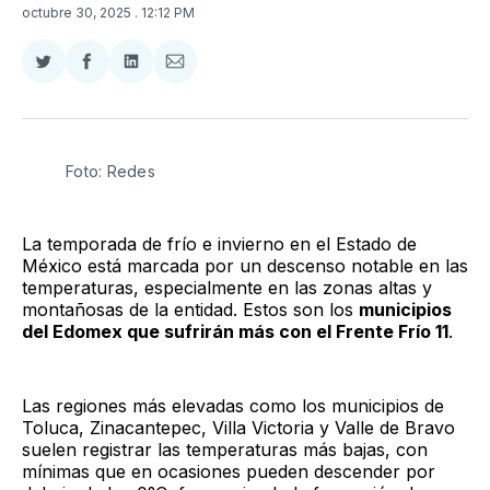
octubre 30, 2025
. 12:12 PM
Compartir
Compartir
Compartir
Compartir
en
en
en
via
Twitter
Facebook
LinkedIn
Email
Foto: Redes
La temporada de frío e invierno en el Estado de
México está marcada por un descenso notable en las
temperaturas, especialmente en las zonas altas y
montañosas de la entidad. Estos son los
municipios
del Edomex que sufrirán más con el Frente Frío 11
.
Las regiones más elevadas como los municipios de
Toluca, Zinacantepec, Villa Victoria y Valle de Bravo
suelen registrar las temperaturas más bajas, con
mínimas que en ocasiones pueden descender por