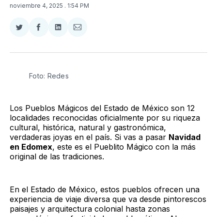
noviembre 4, 2025
. 1:54 PM
Compartir
Compartir
Compartir
Compartir
en
en
en
via
Twitter
Facebook
LinkedIn
Email
Foto: Redes
Los Pueblos Mágicos del Estado de México son 12
localidades reconocidas oficialmente por su riqueza
cultural, histórica, natural y gastronómica,
verdaderas joyas en el país. Si vas a pasar
Navidad
en Edomex
, este es el Pueblito Mágico con la más
original de las tradiciones.
En el Estado de México, estos pueblos ofrecen una
experiencia de viaje diversa que va desde pintorescos
paisajes y arquitectura colonial hasta zonas