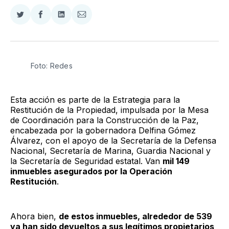
Compartir
Compartir
Compartir
Compartir
en
en
en
via
Twitter
Facebook
LinkedIn
Email
Foto: Redes
Esta acción es parte de la Estrategia para la
Restitución de la Propiedad, impulsada por la Mesa
de Coordinación para la Construcción de la Paz,
encabezada por la gobernadora Delfina Gómez
Álvarez, con el apoyo de la Secretaría de la Defensa
Nacional, Secretaría de Marina, Guardia Nacional y
la Secretaría de Seguridad estatal. Van
mil 149
inmuebles asegurados por la Operación
Restitución
.
Ahora bien,
de estos inmuebles, alrededor de 539
ya han sido devueltos a sus legítimos propietarios