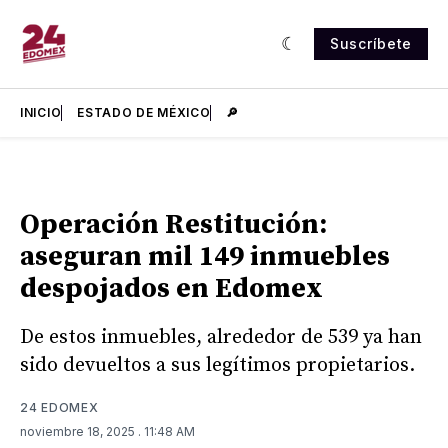
Suscríbete
INICIO
ESTADO DE MÉXICO
🔎
Operación Restitución:
aseguran mil 149 inmuebles
despojados en Edomex
De estos inmuebles, alrededor de 539 ya han
sido devueltos a sus legítimos propietarios.
24 EDOMEX
noviembre 18, 2025
. 11:48 AM