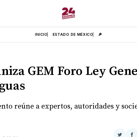
INICIO
ESTADO DE MÉXICO
🔎
niza GEM Foro Ley Gene
guas
ento reúne a expertos, autoridades y soci