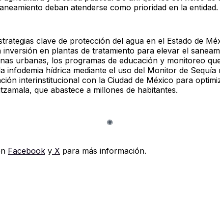
saneamiento deban atenderse como prioridad en la entidad.
estrategias clave de protección del agua en el Estado de Mé
 inversión en plantas de tratamiento para elevar el saneam
as urbanas, los programas de educación y monitoreo qu
a infodemia hídrica mediante el uso del Monitor de Sequía 
ción interinstitucional con la Ciudad de México para optimi
tzamala, que abastece a millones de habitantes.
en
Facebook
y
X
para más información.