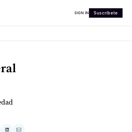
Suscríbete
SIGN IN
ral
edad