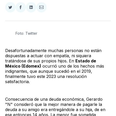
Compartir
Compartir
Compartir
Compartir
en
en
en
via
Twitter
Facebook
LinkedIn
Email
Foto: Twitter
Desafortunadamente muchas personas no están
dispuestas a actuar con empatía, ni siquiera
tratándose de sus propios hijos. En
Estado de
México (Edomex)
ocurrió uno de los hechos más
indignantes, que aunque sucedió en el 2019,
finalmente tuvo este 2023 una resolución
satisfactoria.
Consecuencia de una deuda económica, Gerardo
"N" consideró que la mejor manera de pagarle la
deuda a su amigo era entregándole a su hija, de en
ese entonces 14 años. La menor fue sometida