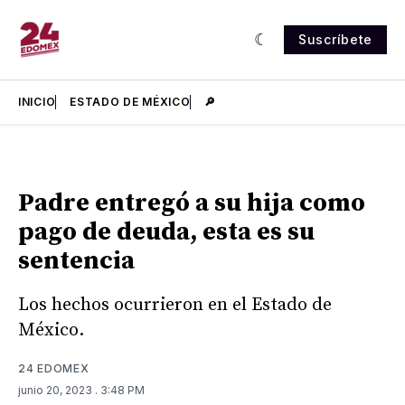
Suscríbete
INICIO
ESTADO DE MÉXICO
🔎
Padre entregó a su hija como
pago de deuda, esta es su
sentencia
Los hechos ocurrieron en el Estado de
México.
24 EDOMEX
junio 20, 2023
. 3:48 PM