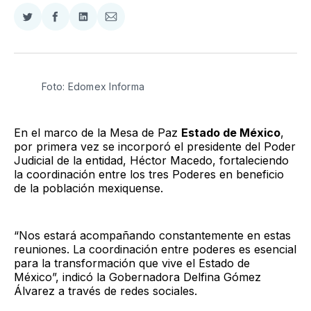
Compartir
Compartir
Compartir
Compartir
en
en
en
via
Twitter
Facebook
LinkedIn
Email
Foto: Edomex Informa
En el marco de la Mesa de Paz
Estado de México
,
por primera vez se incorporó el presidente del Poder
Judicial de la entidad, Héctor Macedo, fortaleciendo
la coordinación entre los tres Poderes en beneficio
de la población mexiquense.
“Nos estará acompañando constantemente en estas
reuniones. La coordinación entre poderes es esencial
para la transformación que vive el Estado de
México”, indicó la Gobernadora Delfina Gómez
Álvarez a través de redes sociales.