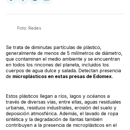
Compartir
Compartir
Compartir
Compartir
en
en
en
via
Twitter
Facebook
LinkedIn
Email
Foto: Redes
Se trata de diminutas partículas de plástico,
generalmente de menos de 5 milímetros de diámetro,
que contaminan el medio ambiente y se encuentran
en todos los rincones del planeta, incluidos los
cuerpos de agua dulce y salada. Detectan presencia
de
microplásticos en estas presas de Edomex
.
Estos plásticos llegan a ríos, lagos y océanos a
través de diversas vías, entre ellas, aguas residuales
urbanas, residuos industriales, erosión del suelo y
deposición atmosférica. Además, el lavado de ropa
sintética y la degradación de llantas también
contribuyen a la presencia de microplásticos en el