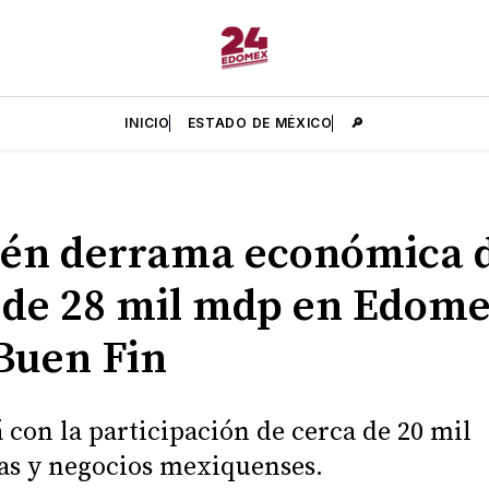
INICIO
ESTADO DE MÉXICO
🔎
én derrama económica 
de 28 mil mdp en Edom
Buen Fin
 con la participación de cerca de 20 mil
s y negocios mexiquenses.