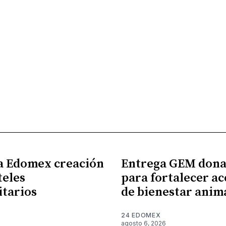
a Edomex creación
Entrega GEM dona
teles
para fortalecer ac
itarios
de bienestar anim
24 EDOMEX
6
agosto 6, 2026