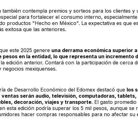
n también contempla premios y sorteos para los clientes y
 especial para fortalecer el consumo interno, especialmente
o productos "Hecho en México". La expectativa es que es
s exitosa que las anteriores.
que este 2025 genere
una derrama económica superior a 
e pesos en la entidad, lo que representa un incremento 
la edición anterior. Contará con la participación de cerca d
 negocios mexiquenses.
ría de Desarrollo Económico del Edomex destacó que
los 
ventas serán audio, televisión, computadoras, tablets, 
les, decoración, viajes y transporte
. El gasto promedio
en esta edición podría superar los 5 mil pesos, aunque se
umidores hacer compras responsables para no afectar su