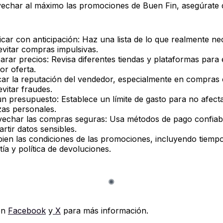
echar al máximo las promociones de Buen Fin, asegúrate 
ficar con anticipación: Haz una lista de lo que realmente ne
evitar compras impulsivas.
rar precios: Revisa diferentes tiendas y plataformas para
or oferta.
icar la reputación del vendedor, especialmente en compras 
evitar fraudes.
 un presupuesto: Establece un límite de gasto para no afect
zas personales.
echar las compras seguras: Usa métodos de pago confiabl
rtir datos sensibles.
bien las condiciones de las promociones, incluyendo tiemp
tía y política de devoluciones.
en
Facebook
y
X
para más información.