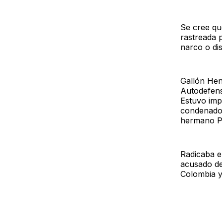
Se cree qu
rastreada 
narco o dis
Gallón Hen
Autodefens
Estuvo imp
condenado a
hermano P
Radicaba e
acusado de
Colombia y