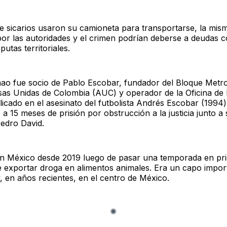
e sicarios usaron su camioneta para transportarse, la mis
por las autoridades y el crimen podrían deberse a deudas c
putas territoriales.
ao fue socio de Pablo Escobar, fundador del Bloque Metro
as Unidas de Colombia (AUC) y operador de la Oficina de 
licado en el asesinato del futbolista Andrés Escobar (1994)
 15 meses de prisión por obstrucción a la justicia junto a 
edro David.
n México desde 2019 luego de pasar una temporada en pri
 exportar droga en alimentos animales. Era un capo impor
, en años recientes, en el centro de México.