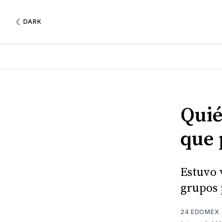
DARK
Quié
que 
Estuvo 
grupos 
24 EDOMEX