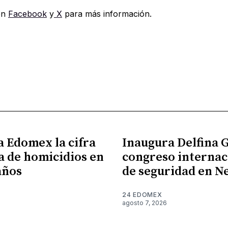
en
Facebook
y
X
para más información.
a Edomex la cifra
Inaugura Delfina
a de homicidios en
congreso internac
años
de seguridad en N
24 EDOMEX
agosto 7, 2026