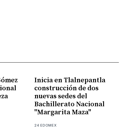
 Gómez
Inicia en Tlalnepantla
ional
construcción de dos
eza
nuevas sedes del
Bachillerato Nacional
"Margarita Maza"
24 EDOMEX