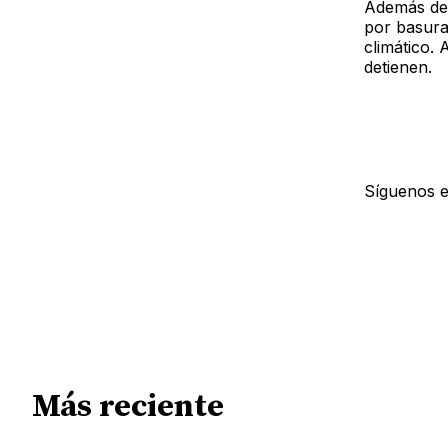
Además de 
por basura
climático. 
detienen.
Síguenos 
Más reciente