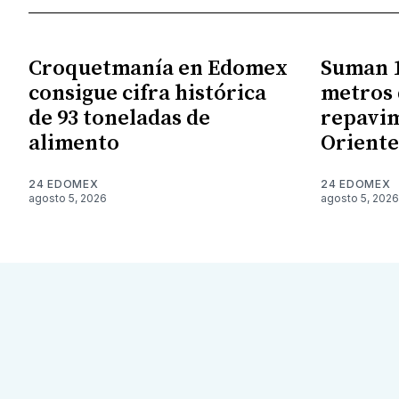
Croquetmanía en Edomex
Suman 1
consigue cifra histórica
metros 
de 93 toneladas de
repavim
alimento
Orient
24 EDOMEX
24 EDOMEX
agosto 5, 2026
agosto 5, 2026