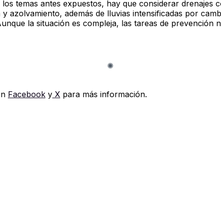
los temas antes expuestos, hay que considerar drenajes 
 y azolvamiento, además de lluvias intensificadas por camb
Aunque la situación es compleja, las tareas de prevención 
en
Facebook
y
X
para más información.