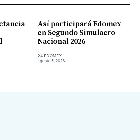
ctancia
Así participará Edomex
en Segundo Simulacro
l
Nacional 2026
24 EDOMEX
agosto 5, 2026