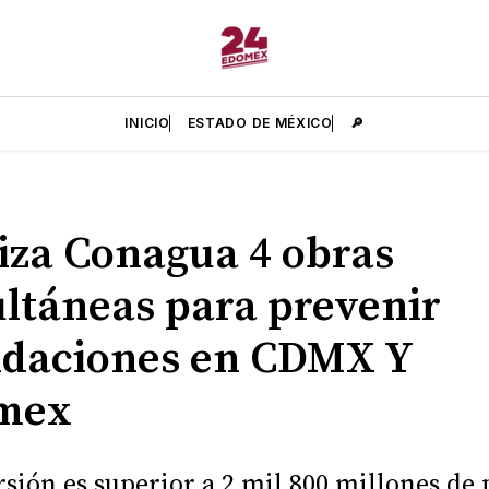
INICIO
ESTADO DE MÉXICO
🔎
iza Conagua 4 obras
ltáneas para prevenir
daciones en CDMX Y
mex
rsión es superior a 2 mil 800 millones de 