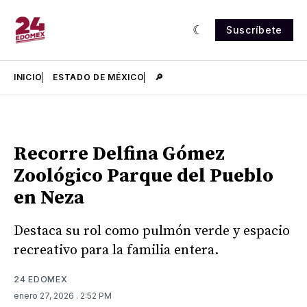
Suscríbete
INICIO
ESTADO DE MÉXICO
🔎
Recorre Delfina Gómez
Zoológico Parque del Pueblo
en Neza
Destaca su rol como pulmón verde y espacio
recreativo para la familia entera.
24 EDOMEX
enero 27, 2026
. 2:52 PM