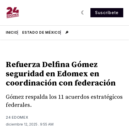
Suscríbete
INICIO
ESTADO DE MÉXICO
🔎
Refuerza Delfina Gómez
seguridad en Edomex en
coordinación con federación
Gómez respalda los 11 acuerdos estratégicos
federales.
24 EDOMEX
diciembre 12, 2025
. 9:55 AM