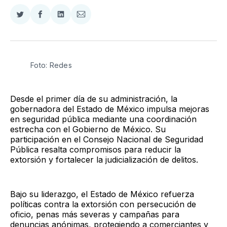
Compartir
Compartir
Compartir
Compartir
en
en
en
via
Twitter
Facebook
LinkedIn
Email
Foto: Redes
Desde el primer día de su administración, la
gobernadora del Estado de México impulsa mejoras
en seguridad pública mediante una coordinación
estrecha con el Gobierno de México. Su
participación en el Consejo Nacional de Seguridad
Pública resalta compromisos para reducir la
extorsión y fortalecer la judicialización de delitos.
Bajo su liderazgo, el Estado de México refuerza
políticas contra la extorsión con persecución de
oficio, penas más severas y campañas para
denuncias anónimas, protegiendo a comerciantes y