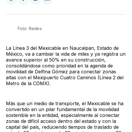
Compartir
Compartir
Compartir
Compartir
en
en
en
via
Twitter
Facebook
LinkedIn
Email
Foto: Redes
La Línea 3 del Mexicable en Naucalpan, Estado de
México, va a cambiar la vida de miles y ya registra un
avance superior al 50% en su construcción,
consolidándose como prioridad en la agenda de
movilidad de Delfina Gómez para conectar zonas
altas con el Mexipuerto Cuatro Caminos (Línea 2 del
Metro de la CDMX).
Más que un medio de transporte, el Mexicable se ha
convertido en un pilar fundamental de la movilidad
sostenible en la entidad, especialmente al conectar
zonas de difícil acceso dentro del estado y con la
capital del país, reduciendo tiempos de traslado de