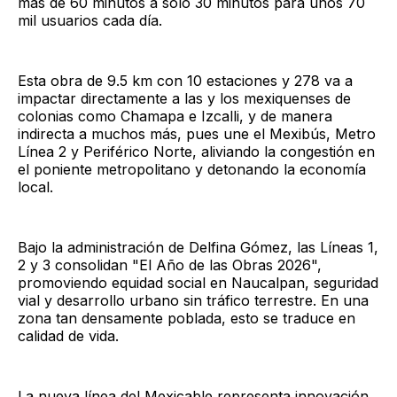
más de 60 minutos a solo 30 minutos para unos 70
mil usuarios cada día.
Esta obra de 9.5 km con 10 estaciones y 278 va a
impactar directamente a las y los mexiquenses de
colonias como Chamapa e Izcalli, y de manera
indirecta a muchos más, pues une el Mexibús, Metro
Línea 2 y Periférico Norte, aliviando la congestión en
el poniente metropolitano y detonando la economía
local.
Bajo la administración de Delfina Gómez, las Líneas 1,
2 y 3 consolidan "El Año de las Obras 2026",
promoviendo equidad social en Naucalpan, seguridad
vial y desarrollo urbano sin tráfico terrestre. En una
zona tan densamente poblada, esto se traduce en
calidad de vida.
La nueva línea del Mexicable representa innovación