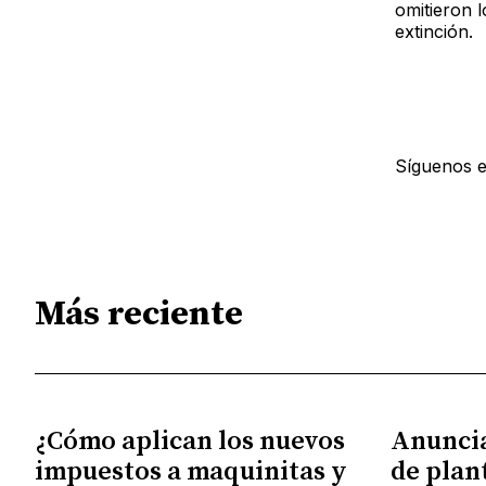
omitieron l
extinción.
Síguenos 
Más reciente
¿Cómo aplican los nuevos
Anunci
impuestos a maquinitas y
de plan