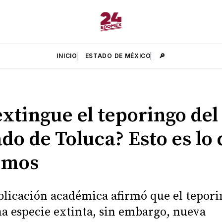
INICIO
ESTADO DE MÉXICO
🔎
extingue el teporingo del
do de Toluca? Esto es lo
emos
licación académica afirmó que el tepor
na especie extinta, sin embargo, nueva