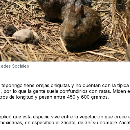
Redes Sociales
teporingo tiene orejas chiquitas y no cuentan con la típica 
, por lo que la gente suele confundirlos con ratas. Miden 
tros de longitud y pesan entre 450 y 600 gramos.
plicó que esta especie vive entre la vegetación que crece 
exicanas, en específico el zacate; de ahí su nombre Zaca