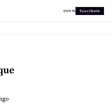
Suscríbete
SIGN IN
 que
ingo