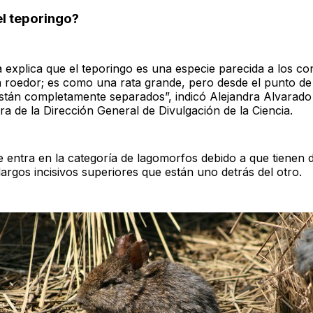
el teporingo?
a explica que el teporingo es una especie parecida a los co
 roedor; es como una rata grande, pero desde el punto de 
están completamente separados”, indicó Alejandra Alvarado
ra de la Dirección General de Divulgación de la Ciencia.
 entra en la categoría de lagomorfos debido a que tienen 
largos incisivos superiores que están uno detrás del otro.