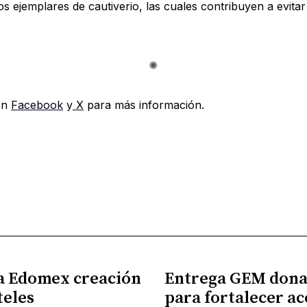
os ejemplares de cautiverio, las cuales contribuyen a evitar
en
Facebook
y
X
para más información.
a Edomex creación
Entrega GEM dona
teles
para fortalecer ac