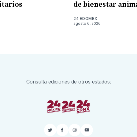
itarios
de bienestar anim
24 EDOMEX
6
agosto 6, 2026
Consulta ediciones de otros estados:
Twitter
Facebook
Instagram
YouTube