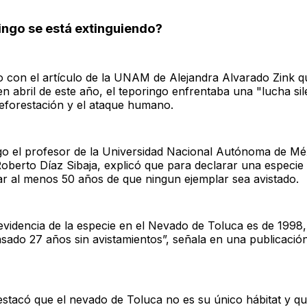
ingo se está extinguiendo?
 con el artículo de la UNAM de Alejandra Alvarado Zink q
n abril de este año, el teporingo enfrentaba una "lucha si
deforestación y el ataque humano.
o el profesor de la Universidad Nacional Autónoma de Mé
berto Díaz Sibaja, explicó que para declarar una especie 
r al menos 50 años de que ningun ejemplar sea avistado.
 evidencia de la especie en el Nevado de Toluca es de 1998,
sado 27 años sin avistamientos”, señala en una publicació
stacó que el nevado de Toluca no es su único hábitat y q