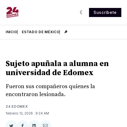
Suscríbete
INICIO
ESTADO DE MÉXICO
🔎
Sujeto apuñala a alumna en
universidad de Edomex
Fueron sus compañeros quienes la
encontraron lesionada.
24 EDOMEX
febrero 12, 2026
. 9:24 AM