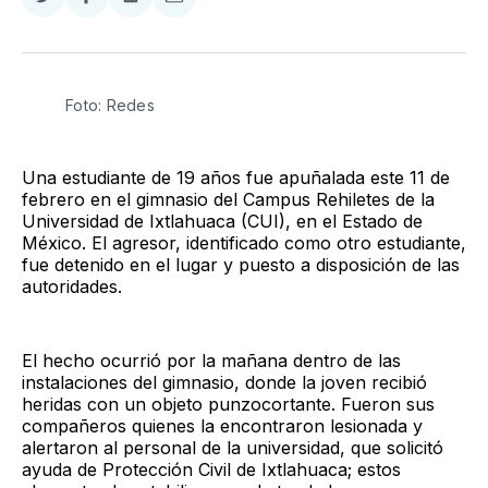
Compartir
Compartir
Compartir
Compartir
en
en
en
via
Twitter
Facebook
LinkedIn
Email
Foto: Redes
Una estudiante de 19 años fue apuñalada este 11 de
febrero en el gimnasio del Campus Rehiletes de la
Universidad de Ixtlahuaca (CUI), en el Estado de
México. El agresor, identificado como otro estudiante,
fue detenido en el lugar y puesto a disposición de las
autoridades.
El hecho ocurrió por la mañana dentro de las
instalaciones del gimnasio, donde la joven recibió
heridas con un objeto punzocortante. Fueron sus
compañeros quienes la encontraron lesionada y
alertaron al personal de la universidad, que solicitó
ayuda de Protección Civil de Ixtlahuaca; estos