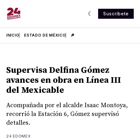
Suscríbete
INICIO
ESTADO DE MÉXICO
🔎
Supervisa Delfina Gómez
avances en obra en Línea III
del Mexicable
Acompañada por el alcalde Isaac Montoya,
recorrió la Estación 6, Gómez supervisó
detalles.
24 EDOMEX