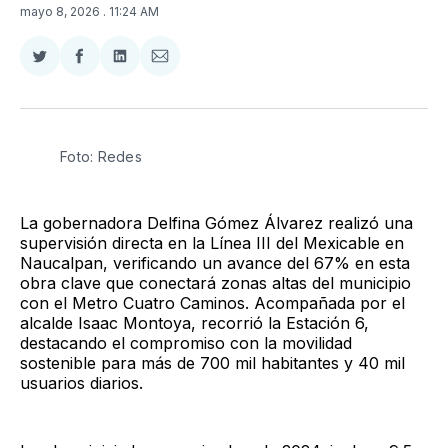
mayo 8, 2026
. 11:24 AM
Compartir
Compartir
Compartir
Compartir
en
en
en
via
Twitter
Facebook
LinkedIn
Email
Foto: Redes
La gobernadora Delfina Gómez Álvarez realizó una
supervisión directa en la Línea III del Mexicable en
Naucalpan, verificando un avance del 67% en esta
obra clave que conectará zonas altas del municipio
con el Metro Cuatro Caminos. Acompañada por el
alcalde Isaac Montoya, recorrió la Estación 6,
destacando el compromiso con la movilidad
sostenible para más de 700 mil habitantes y 40 mil
usuarios diarios.