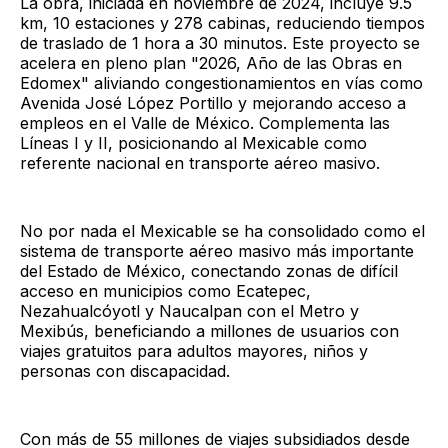
La obra, iniciada en noviembre de 2024, incluye 9.5
km, 10 estaciones y 278 cabinas, reduciendo tiempos
de traslado de 1 hora a 30 minutos. Este proyecto se
acelera en pleno plan "2026, Año de las Obras en
Edomex" aliviando congestionamientos en vías como
Avenida José López Portillo y mejorando acceso a
empleos en el Valle de México. Complementa las
Líneas I y II, posicionando al Mexicable como
referente nacional en transporte aéreo masivo.
No por nada el Mexicable se ha consolidado como el
sistema de transporte aéreo masivo más importante
del Estado de México, conectando zonas de difícil
acceso en municipios como Ecatepec,
Nezahualcóyotl y Naucalpan con el Metro y
Mexibús, beneficiando a millones de usuarios con
viajes gratuitos para adultos mayores, niños y
personas con discapacidad.
Con más de 55 millones de viajes subsidiados desde