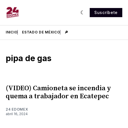
Suscríbete
INICIO
ESTADO DE MÉXICO
🔎
pipa de gas
(VIDEO) Camioneta se incendia y
quema a trabajador en Ecatepec
24 EDOMEX
abril 16, 2024