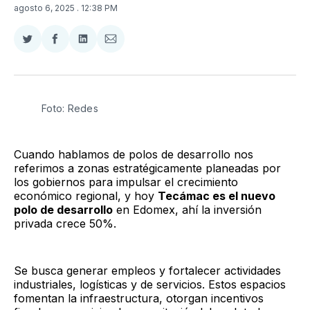
agosto 6, 2025
. 12:38 PM
Compartir
Compartir
Compartir
Compartir
en
en
en
via
Twitter
Facebook
LinkedIn
Email
Foto: Redes
Cuando hablamos de polos de desarrollo nos
referimos a zonas estratégicamente planeadas por
los gobiernos para impulsar el crecimiento
económico regional, y hoy
Tecámac es el nuevo
polo de desarrollo
en Edomex, ahí la inversión
privada crece 50%.
Se busca generar empleos y fortalecer actividades
industriales, logísticas y de servicios. Estos espacios
fomentan la infraestructura, otorgan incentivos