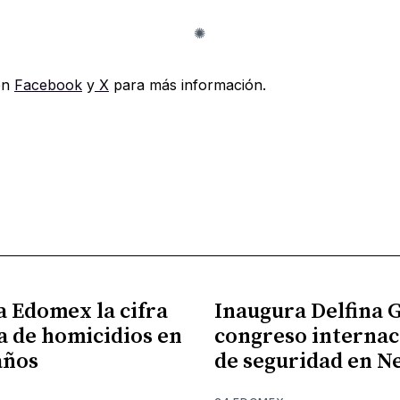
en
Facebook
y
X
para más información.
a Edomex la cifra
Inaugura Delfina
a de homicidios en
congreso internac
años
de seguridad en N