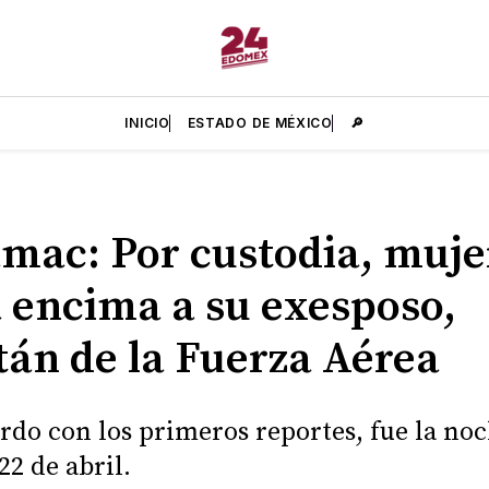
INICIO
ESTADO DE MÉXICO
🔎
mac: Por custodia, mujer
 encima a su exesposo,
tán de la Fuerza Aérea
rdo con los primeros reportes, fue la noc
22 de abril.