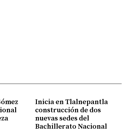
 Gómez
Inicia en Tlalnepantla
ional
construcción de dos
eza
nuevas sedes del
Bachillerato Nacional