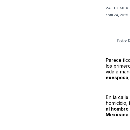
24 EDOMEX
abril 24, 2025
Foto:
Parece fic
los primero
vida a man
exesposo
En la call
homicidio,
al hombre 
Mexicana