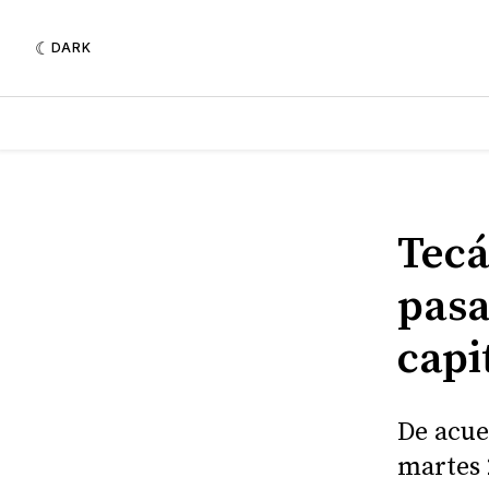
DARK
Tecá
pasa
capi
De acue
martes 