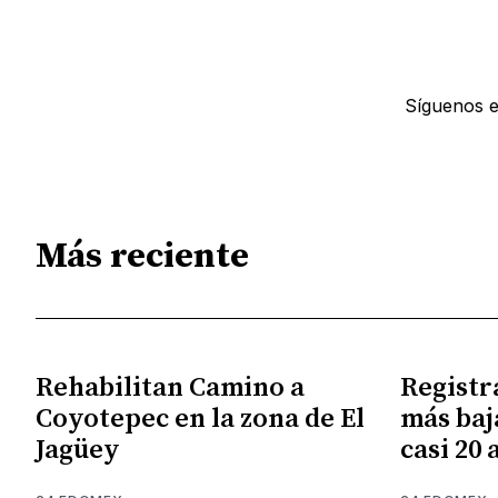
Síguenos 
Más reciente
Rehabilitan Camino a
Registr
Coyotepec en la zona de El
más baj
Jagüey
casi 20 