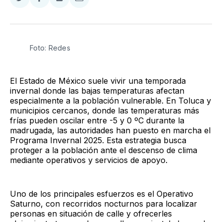
Compartir
Compartir
Compartir
Compartir
en
en
en
via
Twitter
Facebook
LinkedIn
Email
Foto: Redes
El Estado de México suele vivir una temporada
invernal donde las bajas temperaturas afectan
especialmente a la población vulnerable. En Toluca y
municipios cercanos, donde las temperaturas más
frías pueden oscilar entre -5 y 0 ºC durante la
madrugada, las autoridades han puesto en marcha el
Programa Invernal 2025. Esta estrategia busca
proteger a la población ante el descenso de clima
mediante operativos y servicios de apoyo.
Uno de los principales esfuerzos es el Operativo
Saturno, con recorridos nocturnos para localizar
personas en situación de calle y ofrecerles