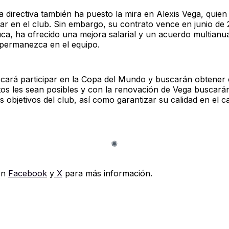
a directiva también ha puesto la mira en Alexis Vega, quien
lar en el club. Sin embargo, su contrato vence en junio de
uca, ha ofrecido una mejora salarial y un acuerdo multianu
a permanezca en el equipo.
cará participar en la Copa del Mundo y buscarán obtener
s les sean posibles y con la renovación de Vega buscará
s objetivos del club, así como garantizar su calidad en el 
en
Facebook
y
X
para más información.