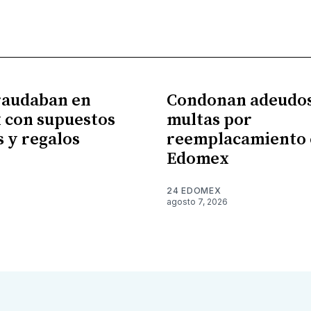
raudaban en
Condonan adeudos
 con supuestos
multas por
 y regalos
reemplacamiento 
Edomex
24 EDOMEX
agosto 7, 2026