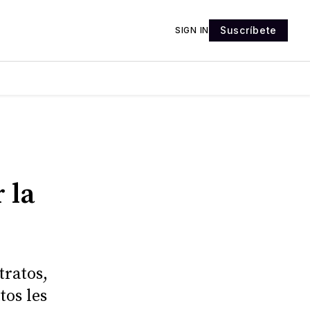
Suscríbete
SIGN IN
 la
tratos,
tos les