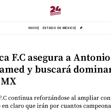
INICIO
ESTADO DE MÉXICO
🔎
ca F.C asegura a Antonio
med y buscará dominar
a MX
F.C continua reforzándose al ampliar con
 en claro que irán por cuantos campeona