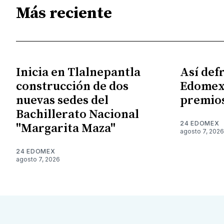
Más reciente
Inicia en Tlalnepantla
Así def
construcción de dos
Edomex
nuevas sedes del
premios
Bachillerato Nacional
24 EDOMEX
"Margarita Maza"
agosto 7, 2026
24 EDOMEX
agosto 7, 2026