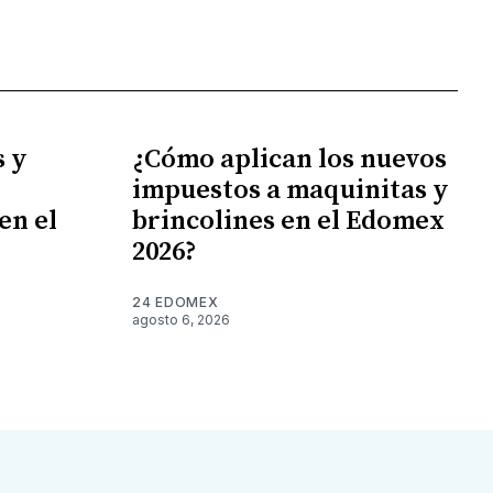
 y
¿Cómo aplican los nuevos
impuestos a maquinitas y
en el
brincolines en el Edomex
2026?
24 EDOMEX
agosto 6, 2026