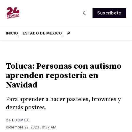
Suscríbete
INICIO
ESTADO DE MÉXICO
🔎
Toluca: Personas con autismo
aprenden repostería en
Navidad
Para aprender a hacer pasteles, brownies y
demás postres.
24 EDOMEX
diciembre 22, 2023
. 9:37 AM