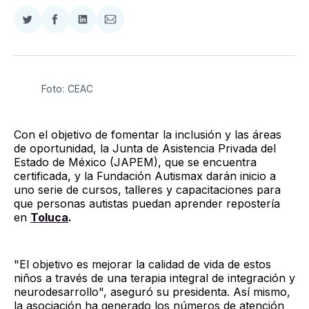
Compartir
Compartir
Compartir
Compartir
en
en
en
via
Twitter
Facebook
LinkedIn
Email
Foto: CEAC
Con el objetivo de fomentar la inclusión y las áreas
de oportunidad, la Junta de Asistencia Privada del
Estado de México (JAPEM), que se encuentra
certificada, y la Fundación Autismax darán inicio a
uno serie de cursos, talleres y capacitaciones para
que personas autistas puedan aprender repostería
en
Toluca
.
"El objetivo es mejorar la calidad de vida de estos
niños a través de una terapia integral de integración y
neurodesarrollo", aseguró su presidenta. Así mismo,
la asociación ha generado los números de atención