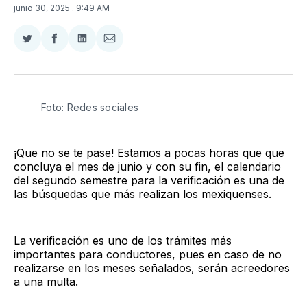
junio 30, 2025
. 9:49 AM
Compartir
Compartir
Compartir
Compartir
en
en
en
via
Twitter
Facebook
LinkedIn
Email
Foto: Redes sociales
¡Que no se te pase! Estamos a pocas horas que que
concluya el mes de junio y con su fin, el calendario
del segundo semestre para la verificación es una de
las búsquedas que más realizan los mexiquenses.
La verificación es uno de los trámites más
importantes para conductores, pues en caso de no
realizarse en los meses señalados, serán acreedores
a una multa.