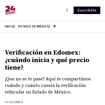
Suscríbete
INICIO
ESTADO DE MÉXICO
🔎
Verificación en Edomex:
¿cuándo inicia y qué precio
tiene?
¡Que no se te pase! Aquí te compartimos
cuándo y cuánto cuesta la verificación
vehicular en Estado de México.
24 EDOMEX