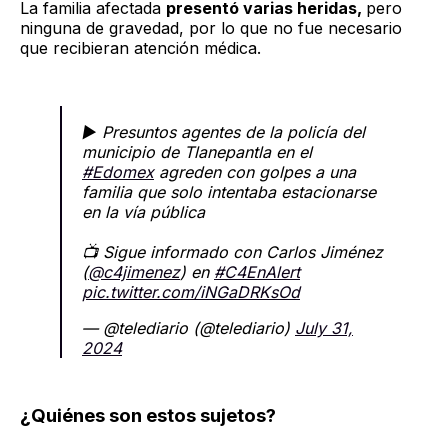
La familia afectada
presentó varias heridas,
pero
ninguna de gravedad, por lo que no fue necesario
que recibieran atención médica.
▶ Presuntos agentes de la policía del
municipio de Tlanepantla en el
#Edomex
agreden con golpes a una
familia que solo intentaba estacionarse
en la vía pública
📺 Sigue informado con Carlos Jiménez
(
@c4jimenez
) en
#C4EnAlert
pic.twitter.com/iNGaDRKsOd
— @telediario (@telediario)
July 31,
2024
¿Quiénes son estos sujetos?