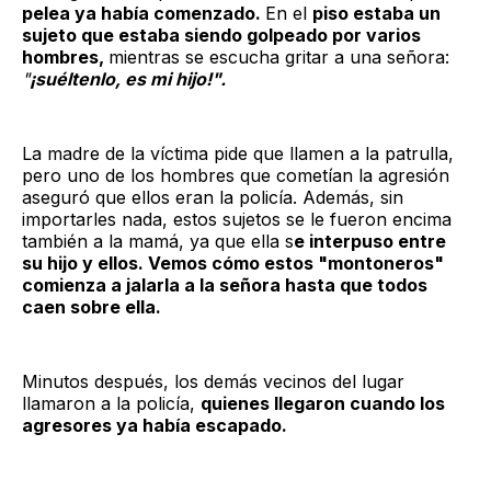
pelea ya había comenzado.
En el
piso estaba un
sujeto que estaba siendo golpeado por varios
hombres,
mientras se escucha gritar a una señora:
"
¡suéltenlo, es mi hijo!".
La madre de la víctima pide que llamen a la patrulla,
pero uno de los hombres que cometían la agresión
aseguró que ellos eran la policía. Además, sin
importarles nada, estos sujetos se le fueron encima
también a la mamá, ya que ella s
e interpuso entre
su hijo y ellos. Vemos cómo estos "montoneros"
comienza a jalarla a la señora hasta que todos
caen sobre ella.
Minutos después, los demás vecinos del lugar
llamaron a la policía,
quienes llegaron cuando los
agresores ya había escapado.