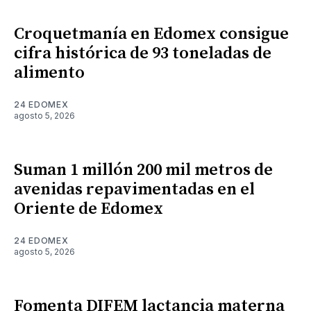
Croquetmanía en Edomex consigue
cifra histórica de 93 toneladas de
alimento
24 EDOMEX
agosto 5, 2026
Suman 1 millón 200 mil metros de
avenidas repavimentadas en el
Oriente de Edomex
24 EDOMEX
agosto 5, 2026
Fomenta DIFEM lactancia materna