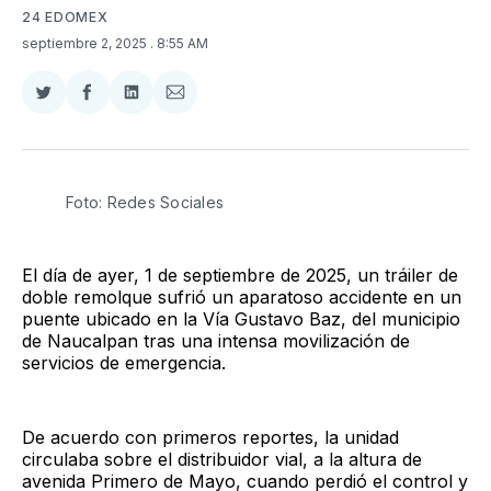
24 EDOMEX
septiembre 2, 2025
. 8:55 AM
Compartir
Compartir
Compartir
Compartir
en
en
en
via
Twitter
Facebook
LinkedIn
Email
Foto: Redes Sociales
El día de ayer, 1 de septiembre de 2025, un tráiler de
doble remolque sufrió un aparatoso accidente en un
puente ubicado en la Vía Gustavo Baz, del municipio
de Naucalpan tras una intensa movilización de
servicios de emergencia.
De acuerdo con primeros reportes, la unidad
circulaba sobre el distribuidor vial, a la altura de
avenida Primero de Mayo, cuando perdió el control y