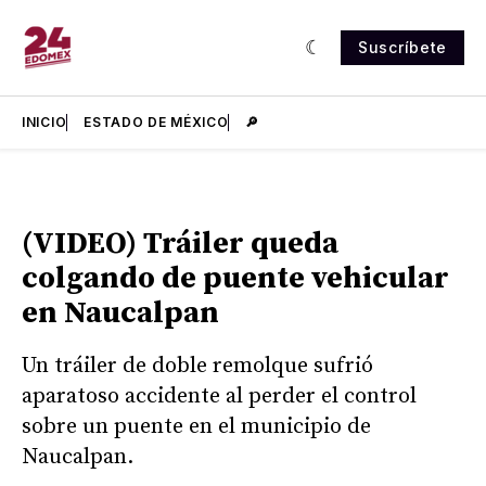
Suscríbete
INICIO
ESTADO DE MÉXICO
🔎
(VIDEO) Tráiler queda
colgando de puente vehicular
en Naucalpan
Un tráiler de doble remolque sufrió
aparatoso accidente al perder el control
sobre un puente en el municipio de
Naucalpan.