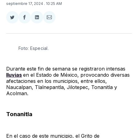
septiembre 17, 2024
. 10:25 AM
Compartir
Compartir
Compartir
Compartir
en
en
en
via
Twitter
Facebook
LinkedIn
Email
Foto: Especial.
Durante este fin de semana se registraron intensas
lluvias
en el Estado de México, provocando diversas
afectaciones en los municipios, entre ellos,
Naucalpan, Tlalnepantla, Jilotepec, Tonanitla y
Acolman.
Tonanitla
En el caso de este municipio, el Grito de