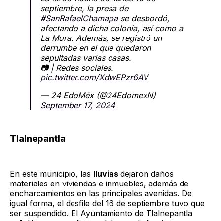
septiembre, la presa de
#SanRafaelChamapa
se desbordó,
afectando a dicha colonia, así como a
La Mora. Además, se registró un
derrumbe en el que quedaron
sepultadas varias casas.
📷 | Redes sociales.
pic.twitter.com/XdwEPzr6AV
— 24 EdoMéx (@24EdomexN)
September 17, 2024
Tlalnepantla
En este municipio, las
lluvias
dejaron daños
materiales en viviendas e inmuebles, además de
encharcamientos en las principales avenidas. De
igual forma, el desfile del 16 de septiembre tuvo que
ser suspendido. El Ayuntamiento de Tlalnepantla