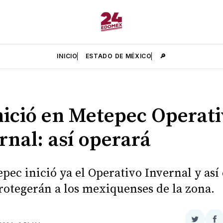
INICIO
ESTADO DE MÉXICO
🔎
nició en Metepec Operat
rnal: así operará
pec inició ya el Operativo Invernal y así 
otegerán a los mexiquenses de la zona.