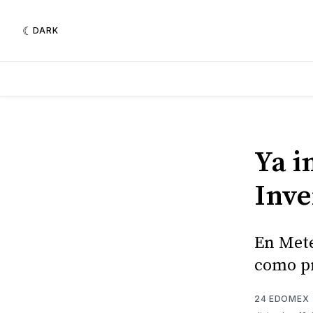
DARK
Ya i
Inve
En Mete
como pr
24 EDOMEX