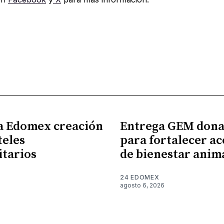
a Edomex creación
Entrega GEM dona
teles
para fortalecer ac
itarios
de bienestar anim
24 EDOMEX
6
agosto 6, 2026