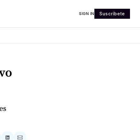
Suscríbete
SIGN IN
ivo
es