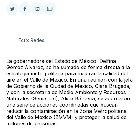
Compartir
Compartir
Compartir
Compartir
en
en
en
via
Twitter
Facebook
LinkedIn
Email
Foto: Redes
La gobernadora del Estado de México, Delfina
Gómez Álvarez, se ha sumado de forma directa a la
estrategia metropolitana para mejorar la calidad del
aire en el Valle de México. En una reunión con la jefa
de Gobierno de la Ciudad de México, Clara Brugada,
y con la secretaria de Medio Ambiente y Recursos
Naturales (Semarnat), Alicia Bárcena, se acordaron
una serie de acciones coordinadas que buscan
reducir la contaminación en la Zona Metropolitana
del Valle de México (ZMVM) y proteger la salud de
millones de personas.