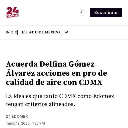
Suscríbete
INICIO
ESTADO DE MÉXICO
🔎
Acuerda Delfina Gómez
Álvarez acciones en pro de
calidad de aire con CDMX
La idea es que tanto CDMX como Edomex
tengan criterios alineados.
24 EDOMEX
mayo 12, 2026
. 1:25 PM