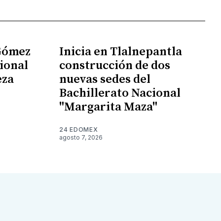
 Gómez
Inicia en Tlalnepantla
ional
construcción de dos
eza
nuevas sedes del
Bachillerato Nacional
"Margarita Maza"
24 EDOMEX
agosto 7, 2026