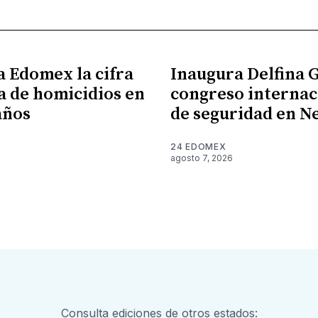
a Edomex la cifra
Inaugura Delfina
a de homicidios en
congreso internac
años
de seguridad en N
24 EDOMEX
agosto 7, 2026
Consulta ediciones de otros estados: