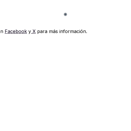
en
Facebook
y
X
para más información.