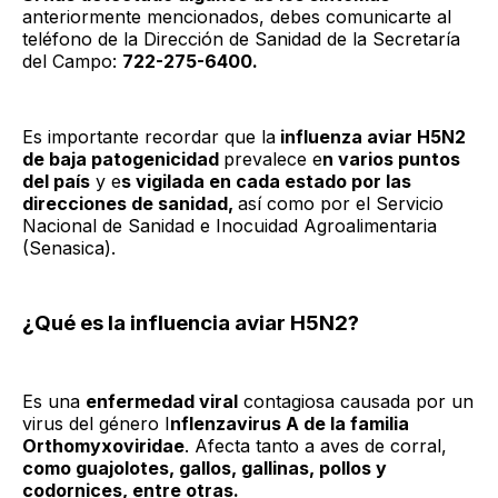
anteriormente mencionados, debes comunicarte al
teléfono de la Dirección de Sanidad de la Secretaría
del Campo:
722-275-6400.
Es importante recordar que la
influenza aviar H5N2
de baja patogenicidad
prevalece e
n varios puntos
del país
y e
s vigilada en cada estado por las
direcciones de sanidad,
así como por el Servicio
Nacional de Sanidad e Inocuidad Agroalimentaria
(Senasica).
¿Qué es la influencia aviar H5N2?
Es una
enfermedad viral
contagiosa causada por un
virus del género I
nflenzavirus A de la familia
Orthomyxoviridae
. Afecta tanto a aves de corral,
como guajolotes, gallos, gallinas, pollos y
codornices, entre otras.