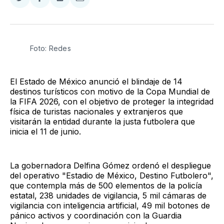
Compartir
Compartir
Compartir
Compartir
en
en
en
via
Twitter
Facebook
LinkedIn
Email
Foto: Redes
El Estado de México anunció el blindaje de 14
destinos turísticos con motivo de la Copa Mundial de
la FIFA 2026, con el objetivo de proteger la integridad
física de turistas nacionales y extranjeros que
visitarán la entidad durante la justa futbolera que
inicia el 11 de junio.
La gobernadora Delfina Gómez ordenó el despliegue
del operativo "Estadio de México, Destino Futbolero",
que contempla más de 500 elementos de la policía
estatal, 238 unidades de vigilancia, 5 mil cámaras de
vigilancia con inteligencia artificial, 49 mil botones de
pánico activos y coordinación con la Guardia