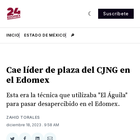
Suscríbete
INICIO
ESTADO DE MÉXICO
🔎
Cae líder de plaza del CJNG en
el Edomex
Esta era la técnica que utilizaba "El Águila"
para pasar desapercibido en el Edomex.
ZAHID TORALES
diciembre 18, 2023
. 9:58 AM