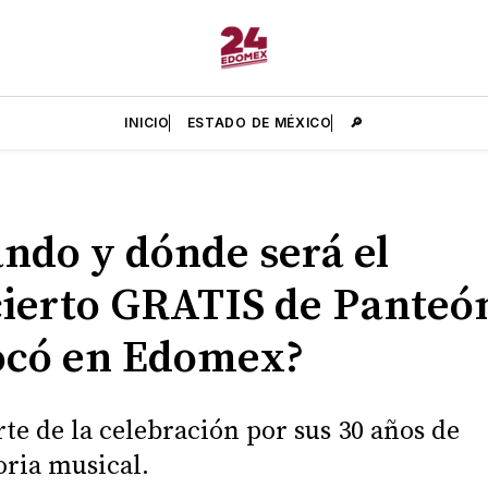
INICIO
ESTADO DE MÉXICO
🔎
ndo y dónde será el
ierto GRATIS de Panteó
ocó en Edomex?
rte de la celebración por sus 30 años de
oria musical.