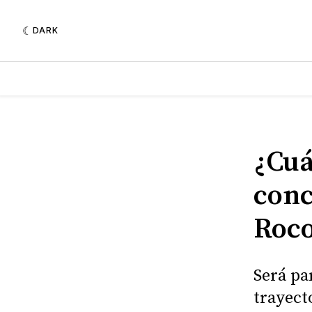
DARK
¿Cuá
conc
Roc
Será pa
trayect