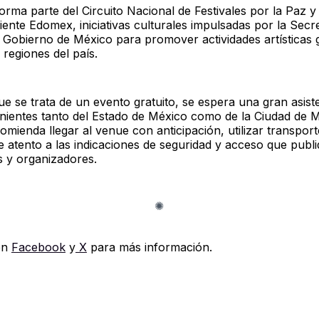
orma parte del Circuito Nacional de Festivales por la Paz y d
ente Edomex, iniciativas culturales impulsadas por la Secr
l Gobierno de México para promover actividades artísticas g
s regiones del país.
ue se trata de un evento gratuito, se espera una gran asist
nientes tanto del Estado de México como de la Ciudad de 
comienda llegar al venue con anticipación, utilizar transpor
 atento a las indicaciones de seguridad y acceso que publi
s y organizadores.
en
Facebook
y
X
para más información.