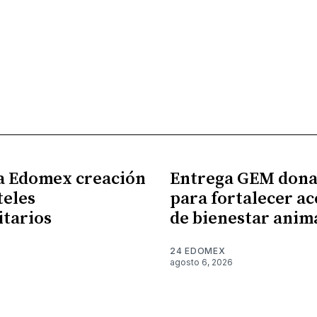
a Edomex creación
Entrega GEM dona
teles
para fortalecer ac
itarios
de bienestar anim
24 EDOMEX
6
agosto 6, 2026