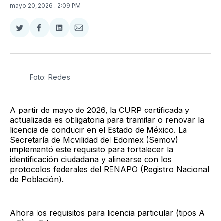
mayo 20, 2026
. 2:09 PM
Compartir
Compartir
Compartir
Compartir
en
en
en
via
Twitter
Facebook
LinkedIn
Email
Foto: Redes
A partir de mayo de 2026, la CURP certificada y
actualizada es obligatoria para tramitar o renovar la
licencia de conducir en el Estado de México. La
Secretaría de Movilidad del Edomex (Semov)
implementó este requisito para fortalecer la
identificación ciudadana y alinearse con los
protocolos federales del RENAPO (Registro Nacional
de Población).
Ahora los requisitos para licencia particular (tipos A