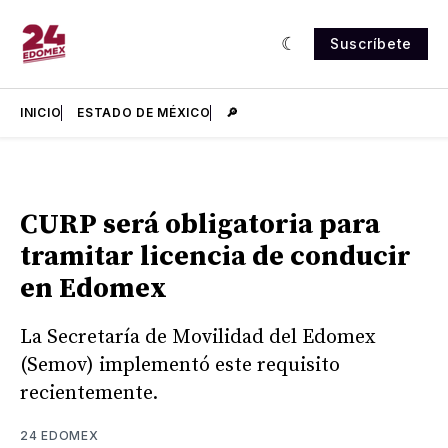
Suscríbete
INICIO
ESTADO DE MÉXICO
🔎
CURP será obligatoria para
tramitar licencia de conducir
en Edomex
La Secretaría de Movilidad del Edomex
(Semov) implementó este requisito
recientemente.
24 EDOMEX