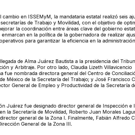
 cambio en ISSEMyM, la mandataria estatal realizó seis aj
secretarías de Trabajo y Movilidad, con el objetivo de optim
ejorar la coordinación entre áreas clave del gobierno estat
 enmarcan en la política de la gobernadora de realizar ajus
operativos para garantizar la eficiencia en la administración
llegada de Alma Juárez Bautista a la presidencia del Tribun
ción y Arbitraje. Por otro lado, Claudia Lizeth Villavicencio
 fue nombrada directora general del Centro de Conciliaci
 de México de la Secretaría del Trabajo; y José Francisco 
ector General de Empleo y Productividad de la Secretaría de
 Juárez fue designado director general de Inspección e I
 en la Secretaría de Movilidad, Roberto Juan Morales Lagu
irector general de la Zona I. Finalmente, Fabián Alfredo 
irección General de la Zona III.