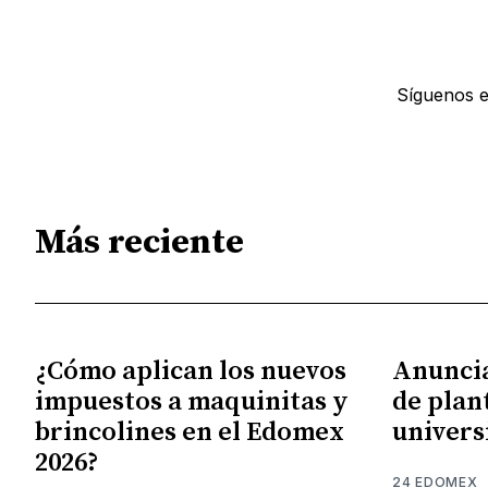
Síguenos 
Más reciente
¿Cómo aplican los nuevos
Anunci
impuestos a maquinitas y
de plan
brincolines en el Edomex
univers
2026?
24 EDOMEX