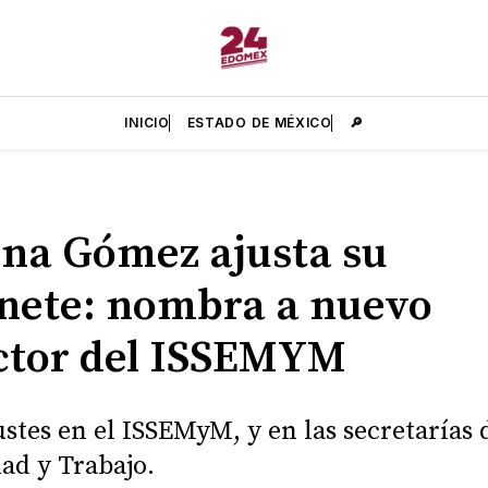
INICIO
ESTADO DE MÉXICO
🔎
ina Gómez ajusta su
nete: nombra a nuevo
ctor del ISSEMYM
ustes en el ISSEMyM, y en las secretarías 
ad y Trabajo.