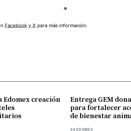
en
Facebook
y
X
para más información.
a Edomex creación
Entrega GEM dona
teles
para fortalecer ac
itarios
de bienestar anim
24 EDOMEX