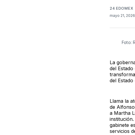
24 EDOMEX
mayo 21, 202
Foto:
La goberna
del Estado
transforma
del Estado
Llama la a
de Alfonso
a Martha Li
institución
gabinete es
servicios d