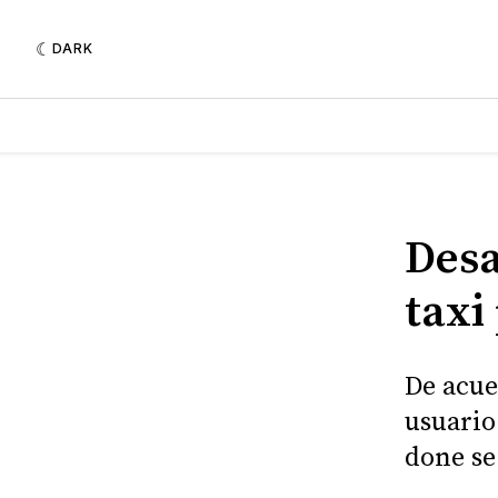
DARK
Desa
taxi
De acue
usuario
done se