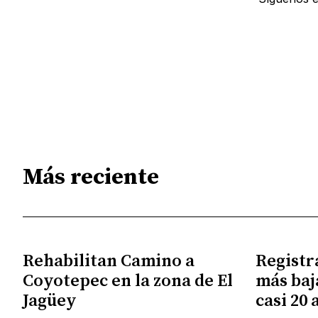
Más reciente
Rehabilitan Camino a
Registr
Coyotepec en la zona de El
más baj
Jagüey
casi 20 