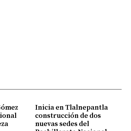
 Gómez
Inicia en Tlalnepantla
ional
construcción de dos
eza
nuevas sedes del