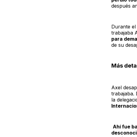
después ant
Durante el
trabajaba 
para deman
de su desa
Más detal
Axel desap
trabajaba.
la delegaci
Internacio
Ahí fue b
desconoci