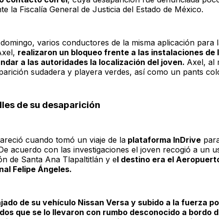
e la Fiscalía General de Justicia del Estado de México.
 domingo, varios conductores de la misma aplicación para 
Axel,
realizaron un bloqueo frente a las instalaciones de l
dar a las autoridades la localización del joven.
Axel, a
parición sudadera y playera verdes, así como un pants col
les de su desaparición
areció cuando tomó un viaje de la
plataforma InDrive
para
 De acuerdo con las investigaciones el joven recogió a un u
ón de Santa Ana Tlapaltitlán y e
l destino era el Aeropuert
nal Felipe Ángeles.
ajado de su vehículo Nissan Versa y subido a la fuerza po
dos que se lo llevaron con rumbo desconocido a bordo 