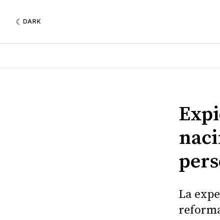
DARK
Expi
naci
pers
La expe
reforma