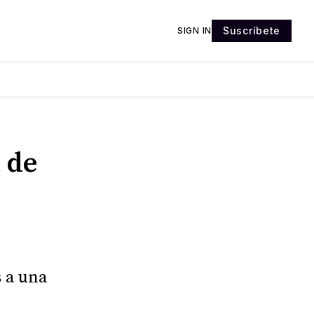
Suscríbete
SIGN IN
 de
 a una