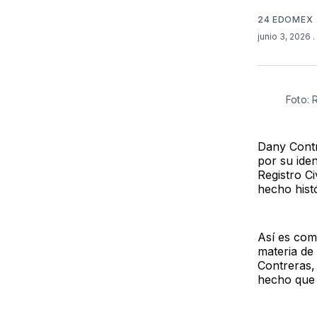
24 EDOMEX
junio 3, 2026
.
Foto:
Dany Contr
por su iden
Registro C
hecho hist
Así es com
materia de
Contreras, 
hecho que 