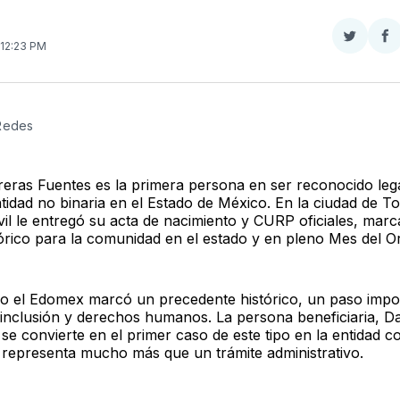
Compar
Co
 12:23 PM
en
e
Twitter
F
 Redes
eras Fuentes es la primera persona en ser reconocido le
tidad no binaria en el Estado de México. En la ciudad de To
ivil le entregó su acta de nacimiento y CURP oficiales, mar
órico para la comunidad en el estado y en pleno Mes del Or
o el Edomex marcó un precedente histórico, un paso impo
 inclusión y derechos humanos. La persona beneficiaria, D
se convierte en el primer caso de este tipo en la entidad c
representa mucho más que un trámite administrativo.