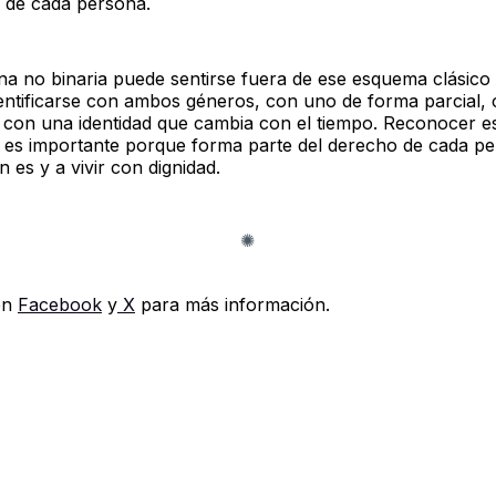
d de cada persona.
a no binaria puede sentirse fuera de ese esquema clásic
dentificarse con ambos géneros, con uno de forma parcial,
 con una identidad que cambia con el tiempo. Reconocer e
s es importante porque forma parte del derecho de cada p
én es y a vivir con dignidad.
en
Facebook
y
X
para más información.