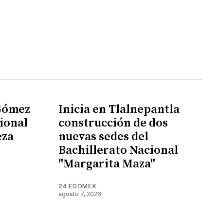
 Gómez
Inicia en Tlalnepantla
ional
construcción de dos
eza
nuevas sedes del
Bachillerato Nacional
"Margarita Maza"
24 EDOMEX
agosto 7, 2026