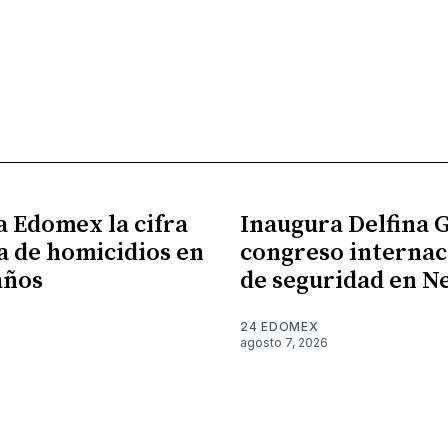
a Edomex la cifra
Inaugura Delfina
a de homicidios en
congreso internac
años
de seguridad en N
24 EDOMEX
agosto 7, 2026